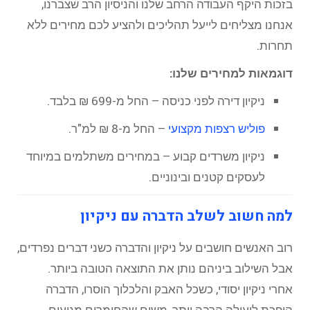
בזכות היקף העבודה הרחב שלנו והניסיון הרב שצברנו,
אנחנו מצליחים לייעל תהליכים ולהציע לכם מחירים ללא
תחרות.
דוגמאות למחירים שלנו:
ניקיון דירה לפני כניסה – החל מ-699 ₪ בלבד.
פוליש רצפות מקצועי
– החל מ-8 ₪ למ"ר.
ניקיון משרדים קבוע – במחירים משתלמים במיוחד
לעסקים קטנים ובינוניים.
למה חשוב לשלב הדברה עם ניקיון
רוב האנשים חושבים על ניקיון והדברה כשני דברים נפרדים,
אבל השילוב ביניהם נותן את התוצאה הטובה ביותר.
אחרי ניקיון יסודי, כשכל האבק והלכלוך הוסרו, הדברה
הופכת ליעילה הרבה יותר, משום שהחומרים מגיעים