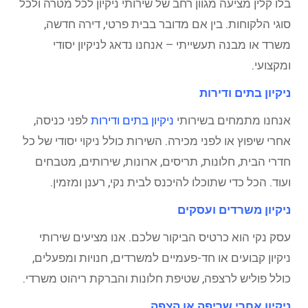
בלו קלין מציעה מגוון רחב של שירותי ניקיון לכל מטרה ולכל
סוגי הלקוחות. בין אם מדובר בבית פרטי, דירה חדשה,
משרד או מבנה תעשייתי – אנחנו נדאג לניקיון יסודי
ומקצועי.
ניקיון בתים ודירות
אנחנו מתמחים בשירותי
ניקיון בתים ודירות
לפני כניסה,
אחרי שיפוץ או לפני מכירה. השירות כולל ניקוי יסודי של כל
חדרי הבית, חלונות, תריסים, ארונות, שירותים, מטבחים
ועוד. הכל כדי שתוכלו להיכנס לבית נקי, רענן ומזמין.
ניקיון משרדים ועסקים
עסק נקי הוא כרטיס הביקור שלכם. אנו מציעים שירותי
ניקיון קבועים או חד-פעמיים למשרדים, חנויות ומפעלים,
כולל פוליש לרצפה, שטיפת חלונות והברקת ריהוט משרדי.
ניקיון אחרי שריפה או הצפה