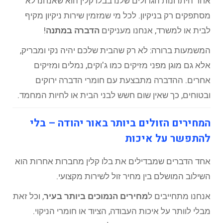
אחד היתרונות הגדולים שלנו בבלו קלין הוא שאנחנו לא
מסתפקים רק בניקיון. לכל מי שמזמין שירות ניקיון מקיף
לבית או למשרד, אנחנו מעניקים
הדברה במתנה
!
המשמעות ברורה: לא רק שהבית שלכם יהיה נקי ומבריק,
אלא גם מוגן מפני מזיקים כמו ג'וקים, נמלים ומזיקים
אחרים. ההדברה מתבצעת עם חומרי הדברה ירוקים
ובטוחים, כך שאין שום חשש לבני הבית או לחיות המחמד.
המחירים הזולים ביותר באור יהודה – בלי
להתפשר על איכות
אחד הדברים שמבדילים את בלו קלין מחברות אחרות הוא
השילוב המושלם בין מחיר זול לשירות מקצועי.
אנחנו מתחייבים ל
מחירים הנמוכים ביותר בעיר
, וכל זאת
מבלי לוותר על איכות העבודה, הציוד או חומרי הניקוי.