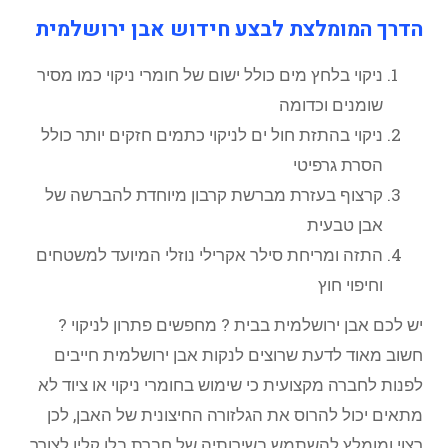
הדרך המומלצת לבצע חידוש אבן ירושלמית
ניקוי בלחץ מים כולל ישום של חומרי ניקוי כמו מסיר
שומנים וכדומה
ניקוי בהתזת חול ים לניקוי כתמים חזקים יותר כולל
הסרת גרפיטי
קרצוף בעזרת מברשת קרבון מיוחדת להברשה של
אבן טבעית
התזה ומריחת סילר אקרילי נוזלי המיועד למשטחים
וחיפוי חוץ
יש לכם אבן ירושלמית בבית ? מחפשים פתרון לניקוי ?
חשוב מאוד לדעת שרוצים לנקות אבן ירושלמית חייבים
לפנות לחברה מקצועית כי שימוש בחומרי ניקוי או ציוד לא
מתאים יכול להרוס את הגלזורה החיצונית של האבן, לכן
רצוי ומומלץ להשתמש בשירותיה של חברת בלו קלין לצורך