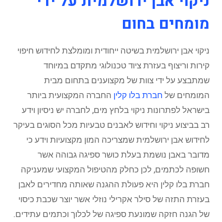
ניקוי אבן ירושלמית על ידי
מומחים בחום
ניקוי אבן ירושלמית בשיטה ייחודית ומומלצת לחידוש חיפוי
קירות וריצוף בעזרת ציוד טכנולוגי מתקדם במיוחד
שמתבצע על ידי צוות של מקצוענים בתחום מבית
המומחים של
חברת בלו קלין
החברה המקצועית ביותר
בישראל לפתרונות ניקוי בלחץ מים, לחברה יש ניסיון וידע
רב בביצוע ניקוי וחידוש לאבנים טבעיות מכל הסוגים בעיקר
לחידוש אבן ירושלמית שמצריכה המון מקצועיות וידע כי
מדובר באבן נושמת בעלת כושר ספיגה גבוהה אשר
חשופה לכתמים, לכן כחלק מהטיפול המקצועי שמעניקה
חברת בלו קלין היא פעולת ההגנה שאותה מחדירים לאבן
בעזרת התזה של סילר אקרילי נוזלי אשר יוצר שכבת כיסוי
של הגנה חזקה שמונעת ספיגה של לכלוך וכתמים עתידים.