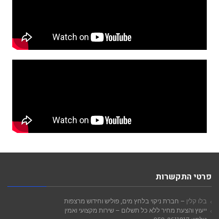
פרטי התקשרות
בלו קלין
– חברת ניקוי בלחץ מים, פוליש וחידוש מרצפות
ייעוץ והצעת מחיר ללא כל תשלום – שירות מקצועי ואמין