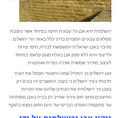
ירושלמית היא אבן גיר טבעית חזקה במיוחד אשר נחצבת
מסלעים טבעיים המצויים בדרך כלל באזור הרי ירושלים
מדובר באבן ישראלית המשמשת לבנייה, חיפוי קירות
ולריצוף והיא ללא ספק אבן בעלת סגנון קלאסי במיוחד
לעיצוב מודרני שמשרה אווירה כפרית ואותנטית.
אבן ירושלים כך התחיל שמה היסטורי הסמל את הערך
תרבותי בעיר ירושלים כי בעבר התושבים היו בונים רק
באבן גיר ירושלמית את הבתים שלהם ואת הקירות
החיצונים מתוך חוק עירוני שחייב רק בנייה באבן מסותתת
עוד מתקופת המנדט הבריטי ועד היום החוק נמצא בתוקף.