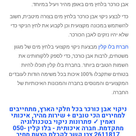
אבן כורכר בלחץ מים באופן מהיר ויעיל במיוחד.
כדי לבצע ניקוי אבן כורכר בלחץ מים בצורה מיטבית, חשוב
להשתמש במכונה מקצועית וכן לקבוע את לחץ הניקוי כדי
שלא יהיו נזקים לאבן הכורכר.
חברת בלו קלין
מבצעת ניקוי מקצועי בלחץ מים של מגוון
משטחים, לרבות אבן כורכר, כדי לספק ללקוחותינו את
השמות הטובים ביותר. בחברת בלו קלין תוכלו להיות
בטוחים שתקבלו 100% איכות בכל משימה הודות לעובדים
המקצועיים והמנוסים בחברה והמכונות האיכותיות של
החברה.
ניקוי אבן כורכר בכל חלקי הארץ, מתחייבים
למחירים הכי טובים + שירות מהיר, איכותי
ואמין ✓ פתרונות ניקוי בטכנולוגיה
מתקדמת. חברה איכותית - בלו קלין 050-
2611817 צרו קשר לקבלת הצעת מחיר