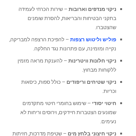
ניקוי מנדפים וארובות
– שירות הכרחי לעמידה
בתקני הבטיחות והבריאות, להסרת שומנים
שהצטברו.
פוליש וליטוש רצפות
– להפיכת הרצפה למבריקה,
נקייה ומזמינה, עם פתרונות נגד החלקה.
ניקוי חלונות וויטרינות
– להענקת מראה מזמין
ללקוחות מבחוץ.
ניקוי שטיחים וריפודים
– כולל ספות, כיסאות
וכריות.
חיטוי יסודי
– שימוש בחומרי חיטוי מתקדמים
שמונעים הצטברות חיידקים, וירוסים וריחות לא
נעימים.
ניקוי חיצוני בלחץ מים
– שטיפת מדרכות, חזיתות