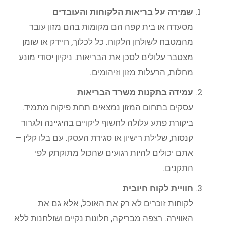
שמירה על בריאות הלקוחות והעובדים
מסעדה או בית קפה הם מקומות בהם מזון עובר
מהמטבח לשולחן הלקוח. כל לכלוך, חיידק או שומן
מצטבר עלולים לסכן את הבריאות. ניקיון יסודי מונע
מחלות, הרעלות מזון וזיהומים.
עמידה בתקנות משרד הבריאות
עסקים בתחום המזון נמצאים תחת פיקוח מתמיד.
ביקורת פתע עלולה לחשוף ליקויים בהיגיינה ולגרור
קנסות, שלילת רישיון או סגירת העסק. עם בלו קלין –
אתם יכולים להיות רגועים שהכול מתוקתק לפי
התקנים.
חוויית לקוח חיובית
לקוחות זוכרים לא רק את האוכל, אלא גם את
האווירה. רצפה מבריקה, חלונות נקיים ושולחנות ללא