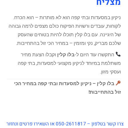
מצליח
ניקיון במסעדות ובתי קפה הוא לא מותרות – הוא הכרח.
לקוחות, עובדים ורשויות הפיקוח כולם מצפים לרמה גבוהה
של היגיינה. עם בלו קלין תוכלו להיות בטוחים שהעסק
שלכם מבריק, נקי ומזמין – במחיר הכי זול בהתחייבות.
התקשרו עוד היום ל-
בלו קלין
וקבלו הצעת מחיר
משתלמת במיוחד לניקיון מקצועי למסעדות, בתי קפה
ועסקי מזון.
בלו קלין – ניקיון למסעדות ובתי קפה במחיר הכי
זול בהתחייבות!
צרו קשר בטלפון – 050-2611817 או השאירו פרטים ונחזור