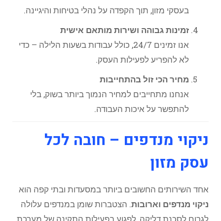
בעסקי מזון, תוך הקפדה על נהלי בטיחות והיגיינה.
זמינות גבוהה ושירות מותאם אישית
אנו זמינים 24/7, כולל עבודות בשעות הלילה – כדי
לא להפריע לפעילות העסק.
מחיר הכי זול בהתחייבות
אנחנו מתחייבים למחיר הנמוך ביותר בשוק, בלי
להתפשר על איכות העבודה.
ניקוי מנדפים – חובה לכל
עסק מזון
אחד השירותים החשובים ביותר במסעדות ובתי קפה הוא
ניקוי מנדפים וארובות
. הצטברות שומן במנדפים עלולה
לגרום לסכנת דליקה, לפגוע בפעילות התקינה של מערכת