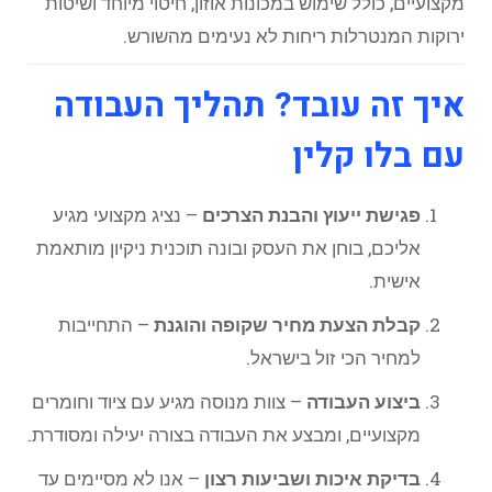
מקצועיים, כולל שימוש במכונות אוזון, חיטוי מיוחד ושיטות
ירוקות המנטרלות ריחות לא נעימים מהשורש.
איך זה עובד? תהליך העבודה
עם בלו קלין
פגישת ייעוץ והבנת הצרכים
– נציג מקצועי מגיע
אליכם, בוחן את העסק ובונה תוכנית ניקיון מותאמת
אישית.
קבלת הצעת מחיר שקופה והוגנת
– התחייבות
למחיר הכי זול בישראל.
ביצוע העבודה
– צוות מנוסה מגיע עם ציוד וחומרים
מקצועיים, ומבצע את העבודה בצורה יעילה ומסודרת.
בדיקת איכות ושביעות רצון
– אנו לא מסיימים עד