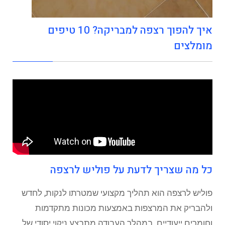
איך להפוך רצפה למבריקה? 10 טיפים
מומלצים
כל מה שצריך לדעת על פוליש לרצפה
פוליש לרצפה הוא תהליך מקצועי שמטרתו לנקות, לחדש
ולהבריק את המרצפות באמצעות מכונות מתקדמות
וחומרים ייעודיים. במהלך העבודה מתבצע ניקוי יסודי של