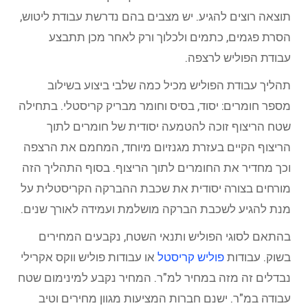
תוצאה רוצים להגיע. יש מצבים בהם נדרשת עבודת ליטוש,
הסרת פגמים, כתמים ולכלוך ורק לאחר מכן תתבצע
עבודת הפוליש לרצפה.
תהליך עבודת הפוליש מכיל כמה שלבי ביצוע בשילוב
מספר חומרים: יסוד, בסיס וחומר מבריק קריסטלי. בתחילה
שטח הריצוף זוכה להטמעה יסודית של חומרים לתוך
הריצוף הקיים בעזרת מגנזיום מיוחד, המחמם את הרצפה
וכך מחדיר את החומרים לתוך הריצוף. בסוף התהליך הזה
מורחים בצורה יסודית את שכבת ההברקה הקריסטלית על
מנת להגיע לשכבת הברקה מושלמת ועמידה לאורך שנים.
בהתאם לסוגי הפוליש ותנאי השטח, נקבעים המחירים
בשוק. עבודות
פוליש קריסטל
או עבודות פוליש ווקס אקרילי
נבדלים זה מזה במחיר למ"ר. המחיר נקבע למינימום שטח
עבודה במ"ר. ישנם חברות המציעות מגוון מחירים וטיב