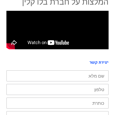
המלצות על חברת בלו קלין
יצירת קשר
שם
פרטי:
טלפון:
כותרת:
ההודעה