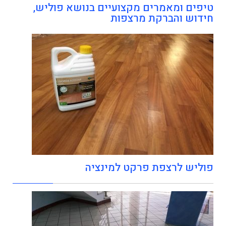
טיפים ומאמרים מקצועיים בנושא פוליש,
חידוש והברקת מרצפות
פוליש לרצפת פרקט למינציה