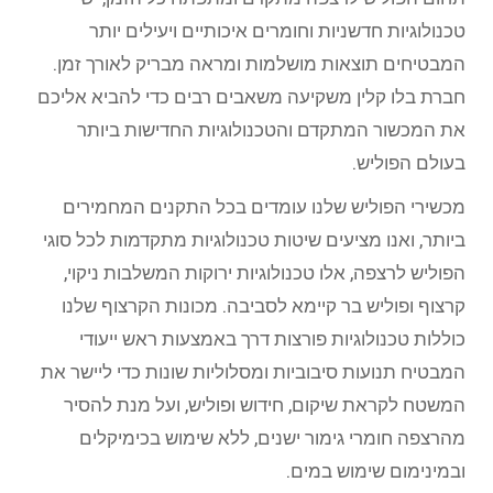
טכנולוגיות חדשניות וחומרים איכותיים ויעילים יותר
המבטיחים תוצאות מושלמות ומראה מבריק לאורך זמן.
חברת בלו קלין משקיעה משאבים רבים כדי להביא אליכם
את המכשור המתקדם והטכנולוגיות החדישות ביותר
בעולם הפוליש.
מכשירי הפוליש שלנו עומדים בכל התקנים המחמירים
ביותר, ואנו מציעים שיטות טכנולוגיות מתקדמות לכל סוגי
הפוליש לרצפה, אלו טכנולוגיות ירוקות המשלבות ניקוי,
קרצוף ופוליש בר קיימא לסביבה. מכונות הקרצוף שלנו
כוללות טכנולוגיות פורצות דרך באמצעות ראש ייעודי
המבטיח תנועות סיבוביות ומסלוליות שונות כדי ליישר את
המשטח לקראת שיקום, חידוש ופוליש, ועל מנת להסיר
מהרצפה חומרי גימור ישנים, ללא שימוש בכימיקלים
ובמינימום שימוש במים.