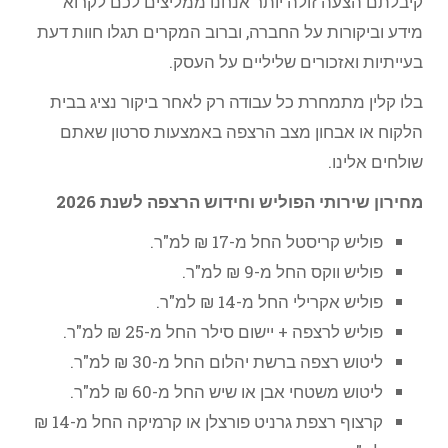
קיבלתם הצעה זולה יותר אנחנו ממליצים לכם לקרוא
מידע וביקורות על החברה, וברוב המקרים תגלו חוות דעת
בעייתיות ואזכורים שליליים על העסק.
בלו קלין מתמחרת כל עבודה רק לאחר ביקור נציג בבית
הלקוח או אבחון מצב הרצפה באמצעות סרטון שאתם
שולחים אלינו.
מחירון שירותי הפוליש וחידוש הרצפה לשנת 2026
פוליש קריסטל החל מ-17 ₪ למ"ר.
פוליש ווקס החל מ-9 ₪ למ"ר.
פוליש אקרילי החל מ-14 ₪ למ"ר.
פוליש לרצפה + יישום סילר החל מ-25 ₪ למ"ר.
ליטוש רצפה ברשת יהלום החל מ-30 ₪ למ"ר.
ליטוש משטחי אבן או שיש החל מ-60 ₪ למ"ר.
קרצוף רצפת גרניט פורצלן או קרמיקה החל מ-14 ₪