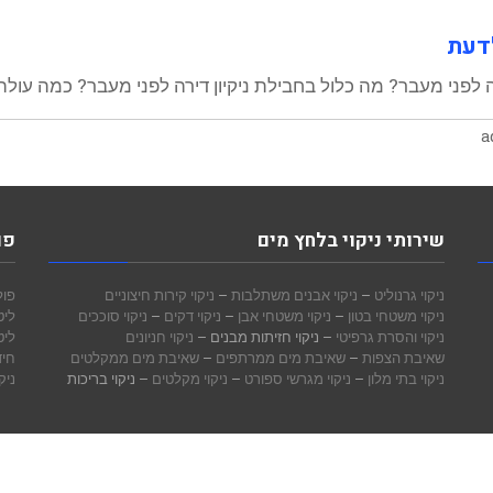
לדעת
ה לפני מעבר? מה כלול בחבילת ניקיון דירה לפני מעבר? כמה עולה
a
שירותי ניקוי בלחץ מים
פו
ניקוי גרנוליט
–
ניקוי אבנים משתלבות
–
ניקוי קירות חיצוניים
פול
ניקוי משטחי בטון
–
ניקוי משטחי אבן
–
ניקוי דקים
–
ניקוי סוככים
ליט
ניקוי והסרת גרפיטי
– ניקוי חזיתות מבנים –
ניקוי חניונים
ליט
שאיבת הצפות
–
שאיבת מים ממרתפים
–
שאיבת מים ממקלטים
חיד
ניקוי בתי מלון
–
ניקוי מגרשי ספורט
–
ניקוי מקלטים
– ניקוי בריכות
ניק