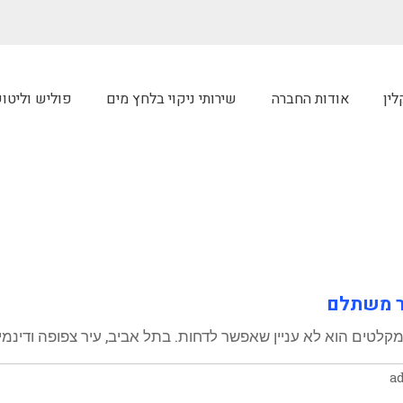
לין
אודות החברה
שירותי ניקוי בלחץ מים
פוליש וליטו
ר משתלם
 מקלטים הוא לא עניין שאפשר לדחות. בתל אביב, עיר צפופה ודינ
a