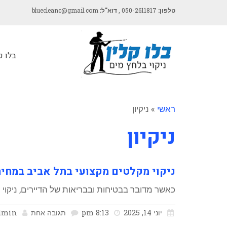
טלפון:
050-2611817 ,
דוא"ל:
bluecleanc@gmail.com
בלו ק
ראשי
»
ניקיון
ניקיון
ניקוי מקלטים מקצועי בתל אביב במחי
כאשר מדובר בבטיחות ובבריאות של הדיירים, ניקוי
יוני 14, 2025
8:13 pm
תגובה אחת
dmin