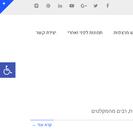
Vimeo
Pinterest
LinkedIn
YouTube
Google+
Twitter
Facebook
ש מרצפות
תמונות לפני ואחרי
יצירת קשר
פתח סרגל
מית, רבים מהמקלטים
קרא עוד ←