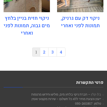
ניקוי דק עם גרניק,
ניקוי חזית בניין בלחץ
תמונות לפני ואחרי
מים גבוה, תמונות לפני
ואחרי
1
2
3
4
פרטי התקשרות
בלו קלין
– חברת ניקוי בלחץ מים, פוליש וחידוש מרצפות
ייעוץ והצעת מחיר ללא כל תשלום – שירות מקצועי ואמין
טלפון: 050-2611817