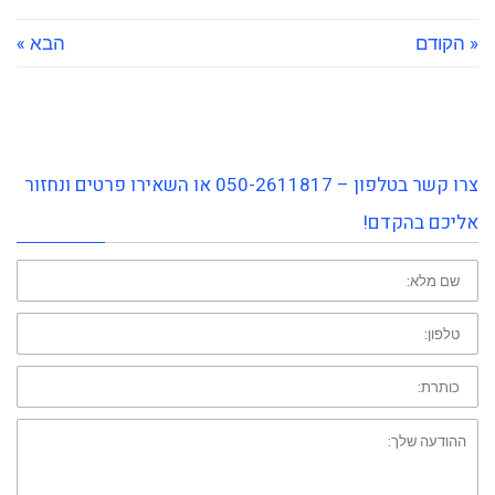
« הקודם
הבא »
צרו קשר בטלפון – 050-2611817 או השאירו פרטים ונחזור
אליכם בהקדם!
שם
פרטי:
טלפון:
כותרת:
ההודעה
שלך: