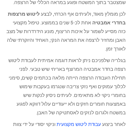
שמצטבר בתוך המשטח ופוגע במראה הכללי של הרצפה.
לכן מומלץ מאוד, ולעיתים אף הכרחי, לבצע
ליטוש מרצפות
בחדרי אמבטיה
אחת לכ-5 שנים בממוצע. טיפול מקצועי
כזה מסייע לשמור על איכות הריצוף, מונע הידרדרות של מצב
האבן ומחזיר לרצפה את המראה הנקי, האחיד והיוקרתי שלה
לאורך זמן.
בגלריה שלפניכם ניתן לראות דוגמה אמיתית לעבודת ליטוש
רצפה בחדר אמבטיה המרוצף באריחי שיש טבעי. לפני
תחילת העבודה הרצפה הייתה מלאה בכתמים קשים, סימני
לכלוך עמוקים ואף נזקי צריבה שנגרמו בעקבות שימוש
בחומרי ניקוי לא מתאימים. לעיתים ניסיון לנקות שיש
באמצעות חומרים חזקים ולא ייעודיים עלול דווקא לפגוע
במשטח ולגרום לנזקים לאסתטיקה של האבן.
לאחר ביצוע
עבודת ליטוש מקצועית
וניקוי יסודי על ידי צוות