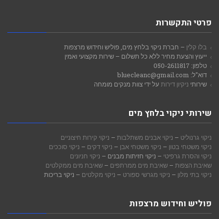
פרטי התקשרות
בלו קלין
– חברת ניקוי בלחץ מים, פוליש וחידוש מרצפות
ייעוץ והצעת מחיר ללא כל תשלום – שירות מקצועי ואמין
טלפון: 050-2611817
דוא"ל: bluecleanc@gmail.com
שירותי
ניקיון דירות
על ידי צוות מנקים מומחה
שירותי ניקוי בלחץ מים
ניקוי גרנוליט
–
ניקוי אבנים משתלבות
–
ניקוי קירות חיצוניים
ניקוי משטחי בטון
–
ניקוי משטחי אבן
–
ניקוי דקים
–
ניקוי סוככים
ניקוי והסרת גרפיטי
– ניקוי חזיתות מבנים –
ניקוי חניונים
שאיבת הצפות
–
שאיבת מים ממרתפים
–
שאיבת מים ממקלטים
ניקוי בתי מלון
–
ניקוי מגרשי ספורט
–
ניקוי מקלטים
– ניקוי בריכות
פוליש וחידוש מרצפות