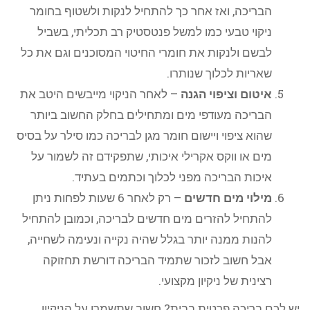
הבריכה, ואז אחר כך להתחיל לנקות ולשטוף בחומר
ניקוי טבעי כמו למשל פנטסטיק רב תכליתי, בשביל
לבשם ולנקות את חומרי החיטוי המסוכנים וגם את כל
שאריות לכלוך שנותרו.
איטום וציפוי הגנה
– לאחר הניקוי מייבשים היטב את
הבריכה מעודפי מים ומתחילים בחלק החשוב ביותר
שהוא ציפוי ויישום חומר מגן לבריכה כמו סילר על בסיס
מים או ווקס אקרילי איכותי, שתפקידם זה לשמור על
איכות הבריכה מפני לכלוך וכתמים בעתיד.
מילוי מים חדשים
– רק לאחר 6 שעות לפחות ניתן
להתחיל להזרים מים חדשים לבריכה, וכמובן להתחיל
להנות ממנה יותר בגלל שהיה נקייה ונעימה לשחייה,
אבל חשוב לזכור שתמיד הבריכה דורשת תחזוקה
רצינית של ניקיון מקצועי.
יש לכם בריכה פרטית בבית? חשוב שתשמרו על הניקיון