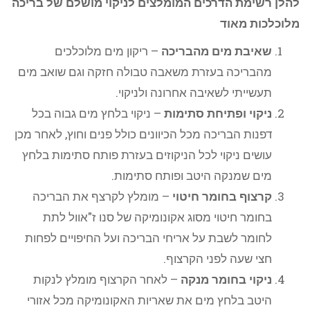
להלן רשימת הדרכים המומלצים לניקוי מושלם של בריכה
מלוכלכות מאוד
שאיבת מים מהבריכה
– ריקון מים מלוכלכים
מהבריכה בעזרת משאבה טבולה חזקה וגם שואב מים
תעשייתי לשאיבה אחרונה ולניקוי.
ניקוי ופתיחת סתימות
– ניקוי בלחץ מים גבוה בכל
דפנות הבריכה מכל הכיוונים כולל פנים וחוץ, לאחר מכן
עושים ניקוי לכל הניקוזים בעזרת פותח סתימות בלחץ
מים שמנקה היטב ופותח סתימות.
קרצוף בחומר חיטוי
– מומלץ לקרצף את הבריכה
בחומר חיטוי מסוג אקונומיקה של סנו ז"אוול לתת
לחומר לשבת על אריחי הבריכה ועל החיפויים לפחות
חצי שעה לפני הקרצוף.
ניקוי בחומר מנקה
– לאחר הקרצוף מומלץ לנקות
היטב בלחץ מים את שאריות האקונומיקה מכל אזורי