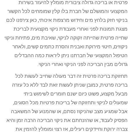
פרטית או בריכה גדולה ציבורית מומלץ להיעזר בשירות
המקצועי והמושלם של חברת בלו קלין שמומחים לכל הקשור
בניקוי חזק בלחץ מים וחידוש מרצפות איכותי, כאן צירפנו לכם
מצגת תמונות לפני ואחרי מעבודת ניקוי מקצועית לבריכת
שחייה פרטית שהייתה זקוקה לניקוי, שאיבת מים, פתיחת וניקוי
ניקוזים, חיטוי מירוקת ואבנית והסרת כתמים קשים, ולאחר
הטיפול המקצועי של חברתנו ניתן ליראות כמה ההבדלים
גדולים מבין הבריכה לפני הניקוי ואחרי הניקוי.
תחזוקת בריכה פרטית זה דבר מעולה שחייב לעשות לכל
בריכה פרטית, כמובן שניתן לעשות זאת לבד ללא כל עזרה
מבעל מקצוע, פשוט כיום ישנם חומרים לשימוש ביתי
שמעולים לניקוי ותחזוקה של בריכות פרטיות מכל הסוגים,
אבל שמגיע מצב שהניקוז נסתם, או שהמנוע של המשאבה
הפסיק לעבוד, או שהזנחתם את ניקוי הבריכה הרבה זמן והיא
צברה ירוקת וחיידקים רעילים, אז רצוי ומומלץ להזמין את