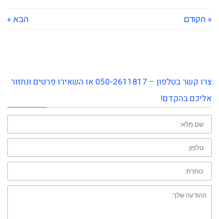
« הקודם
הבא »
צרו קשר בטלפון – 050-2611817 או השאירו פרטים ונחזור
אליכם בהקדם!
שם
פרטי:
טלפון:
כותרת:
ההודעה
שלך: