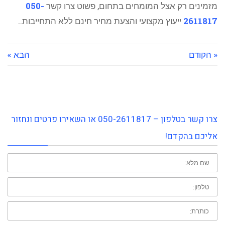
מזמינים רק אצל המומחים בתחום, פשוט צרו קשר
050-
2611817
ייעוץ מקצועי והצעת מחיר חינם ללא התחייבות..
« הקודם
הבא »
צרו קשר בטלפון – 050-2611817 או השאירו פרטים ונחזור
אליכם בהקדם!
שם
פרטי:
טלפון:
כותרת: