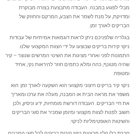
מבלי לפגוע במבנה. העבודה מתבצעת בצורה מבוקרת
ומדויקת, על מנת לשמר את הצבע, המרקם והחוזק של
הבריקים לאורך זמן.
בגלריה שלפניכם ניתן לראות דוגמאות אמיתיות של עבודות
ניקוי קירות בריקים שבוצעו על ידי הצוות המקצועי שלנו.
התמונות לפני ואחרי מציגות את השינוי המרשים שנוצר – קיר
שהיה מטונף, כהה ומלא כתמים חוזר להיראות נקי, אחיד
ומטופח.
ניקוי קיר בריקים חיצוני מקצועי הוא השקעה לאורך זמן: הוא
משפר את מראה הבית או המבנה, מעלה את ערכו ומאריך
את חיי הבריקים. העבודה דורשת מומחיות, ידע וניסיון, ולכן
חשוב לפנות לצוות מקצועי ומיומן שמכיר את סוגי הבריקים
והשיטות האופטימליות לניקוי.
חברת בלו קלין מבצעת ניקוי קירות בריקים לכל סוגי המבנים,