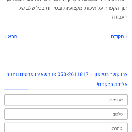
תוך הקפדה על איכות, מקצועיות ובטיחות בכל שלב של
העבודה.
« הקודם
הבא »
צרו קשר בטלפון – 050-2611817 או השאירו פרטים ונחזור
אליכם בהקדם!
שם
פרטי:
טלפון:
כותרת: