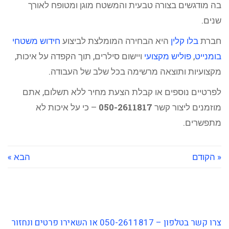
בה מודגשים בצורה טבעית והמשטח מוגן ומטופח לאורך
שנים.
חברת
בלו קלין
היא הבחירה המומלצת לביצוע
חידוש משטחי
בומנייט
,
פוליש מקצועי
ויישום סילרים, תוך הקפדה על איכות,
מקצועיות ותוצאה מרשימה בכל שלב של העבודה.
לפרטיים נוספים או קבלת הצעת מחיר ללא תשלום, אתם
מוזמנים ליצור קשר
050-2611817
– כי על איכות לא
מתפשרים.
« הקודם
הבא »
צרו קשר בטלפון – 050-2611817 או השאירו פרטים ונחזור