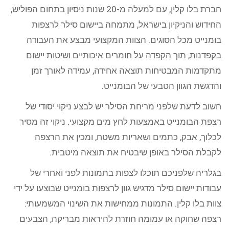
חברת בלו קלין, עם למעלה מ-20 שנות ניסיון בתחום הפוליש,
החידוש והניקיון בישראל, מתמחה ביישום סילר לרצפות
בומנייט מכל הסוגים. הצוות המקצועי מבצע את העבודה
בקפדנות, תוך הקפדה על חומרים איכותיים ושיטות יישום
מתקדמות המבטיחות תוצאה אחידה, עמידה לאורך זמן
והדגשת הגוון הטבעי של הבומנייט.
חשוב לדעת שלפני מריחת הסילר יש לבצע ניקוי יסודי של
רצפת הבומנייט באמצעות לחץ מים מקצועי. ניקוי זה מסיר
לכלוך, אבק, כתמים ושאריות משטח, ומכין את הרצפה
לקבלת הסילר באופן שיבטיח את תוצאה מיטבית.
בגלריה שלפניכם תוכלו לצפות בתמונות לפני ואחרי של
עבודות יישום סילר מדגיש גוון לרצפות בומנייט שבוצעו על ידי
צוות בלו קלין. התמונות ממחישות את השינוי המשמעותי:
רצפה שחוקה או עמומה חוזרת להיראות מבריקה, הצבעים